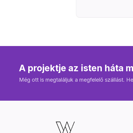
A projektje az isten háta 
Még ott is megtaláljuk a megfelelő szállást. He