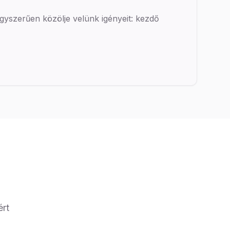
gyszerűen közölje velünk igényeit: kezdő
ért