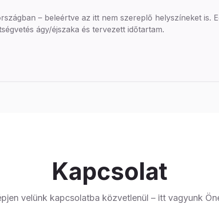
zágban – beleértve az itt nem szereplő helyszíneket is. E
égvetés ágy/éjszaka és tervezett időtartam.
Kapcsolat
pjen velünk kapcsolatba közvetlenül – itt vagyunk Ön