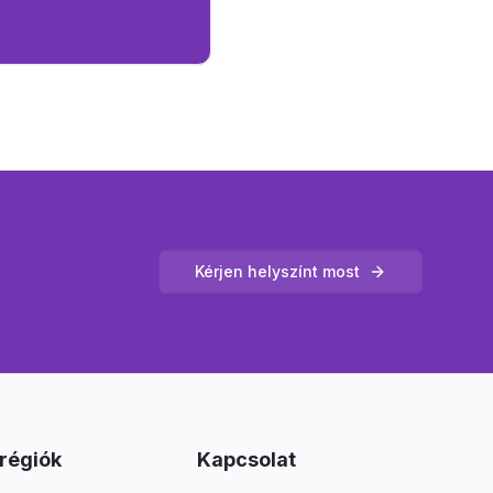
Kérjen helyszínt most
 régiók
Kapcsolat