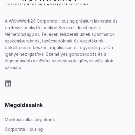
A WohnWerk24 Corporate Housing prémium lakhatást és
professzionális Relocation Service-t kínál egész
Németországban. Teljesen felszerelt üzleti apartmanok
szakembereknek, tanácsadóknak és vezetőknek –
beköltözésre készen, rugalmasan és egyénileg az Ön
igényeihez igazítva. Személyes gondoskodás és a
legmagasabb minőségi szabványok igényes vállalatok
számára.
Megoldásaink
Munkásszállás cégeknek
Corporate Housing