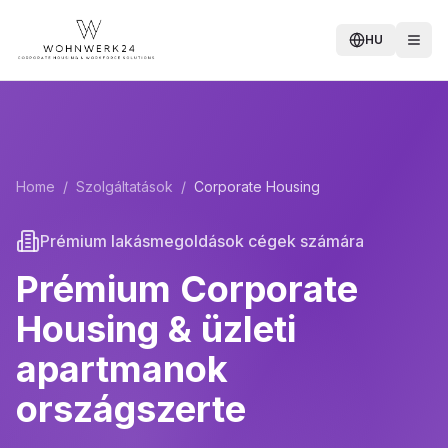
HU
Home
/
Szolgáltatások
/
Corporate Housing
Prémium lakásmegoldások cégek számára
Prémium Corporate
Housing & üzleti
apartmanok
országszerte