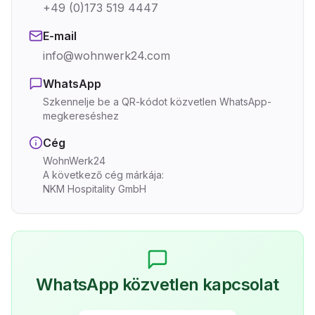
+49 (0)173 519 4447
E-mail
info@wohnwerk24.com
WhatsApp
Szkennelje be a QR-kódot közvetlen WhatsApp-
megkereséshez
Cég
WohnWerk24
A következő cég márkája:
NKM Hospitality GmbH
WhatsApp közvetlen kapcsolat