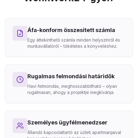
Áfa-konform összesített számla
Egy áttekinthető számla minden helyszínről és
munkavállalóról – tökéletes a könyveléshez.
Rugalmas felmondási határidők
Havi felmondás, meghosszabbítható – olyan
rugalmasan, ahogy a projektje megkívánja.
Személyes ügyfélmenedzser
Állandó kapcsolattartó az üzleti apartmanjaival