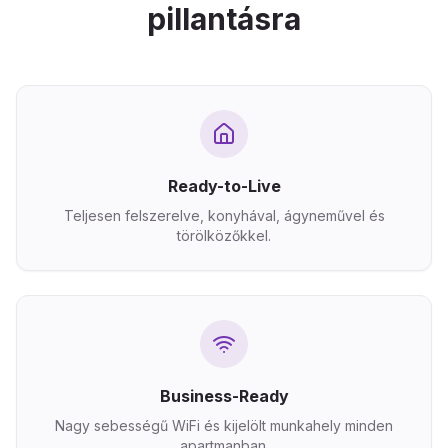
pillantásra
Ready-to-Live
Teljesen felszerelve, konyhával, ágyneművel és
törölközőkkel.
Business-Ready
Nagy sebességű WiFi és kijelölt munkahely minden
apartmanban.