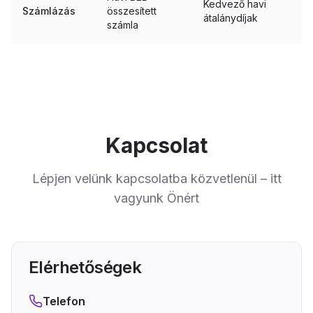
Kedvező havi
Számlázás
összesített
átalánydíjak
számla
Kapcsolat
Lépjen velünk kapcsolatba közvetlenül – itt
vagyunk Önért
Elérhetőségek
Telefon