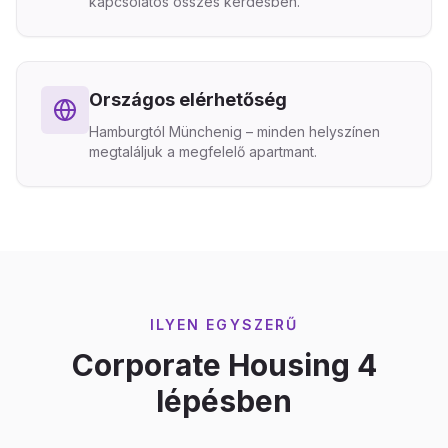
kapcsolatos összes kérdésben.
Országos elérhetőség
Hamburgtól Münchenig – minden helyszínen
megtaláljuk a megfelelő apartmant.
ILYEN EGYSZERŰ
Corporate Housing 4
lépésben