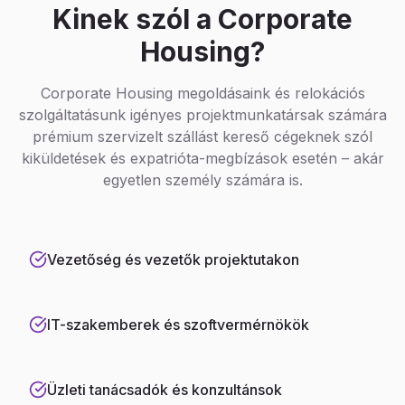
Kinek szól a Corporate
Housing?
Corporate Housing megoldásaink és relokációs
szolgáltatásunk igényes projektmunkatársak számára
prémium szervizelt szállást kereső cégeknek szól
kiküldetések és expatrióta-megbízások esetén – akár
egyetlen személy számára is.
Vezetőség és vezetők projektutakon
IT-szakemberek és szoftvermérnökök
Üzleti tanácsadók és konzultánsok