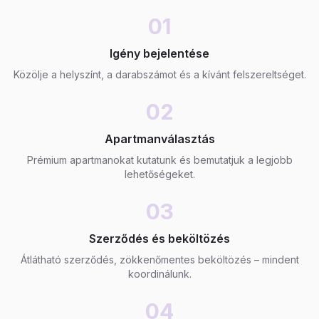
01
Igény bejelentése
Közölje a helyszínt, a darabszámot és a kívánt felszereltséget.
02
Apartmanválasztás
Prémium apartmanokat kutatunk és bemutatjuk a legjobb
lehetőségeket.
03
Szerződés és beköltözés
Átlátható szerződés, zökkenőmentes beköltözés – mindent
koordinálunk.
04