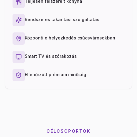
Teljesen felszerelt konyha
Rendszeres takarítási szolgáltatás
Központi elhelyezkedés csúcsvárosokban
Smart TV és szórakozás
Ellenőrzött prémium minőség
CÉLCSOPORTOK