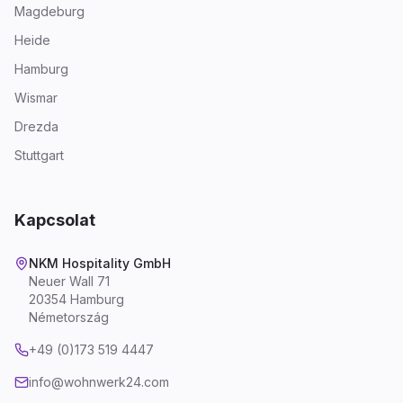
Magdeburg
Heide
Hamburg
Wismar
Drezda
Stuttgart
Kapcsolat
NKM Hospitality GmbH
Neuer Wall 71
20354 Hamburg
Németország
+49 (0)173 519 4447
info@wohnwerk24.com