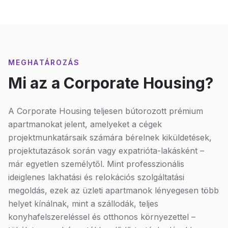
MEGHATÁROZÁS
Mi az a Corporate Housing?
A Corporate Housing teljesen bútorozott prémium
apartmanokat jelent, amelyeket a cégek
projektmunkatársaik számára bérelnek kiküldetések,
projektutazások során vagy expatrióta-lakásként –
már egyetlen személytől. Mint professzionális
ideiglenes lakhatási és relokációs szolgáltatási
megoldás, ezek az üzleti apartmanok lényegesen több
helyet kínálnak, mint a szállodák, teljes
konyhafelszereléssel és otthonos környezettel –