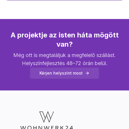
A projektje az isten háta mögött
van?
Még ott is megtaláljuk a megfelelő szállást.
Helyszínfejlesztés 48–72 órán belül.
Kérjen helyszínt most