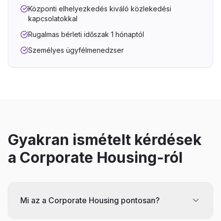
Központi elhelyezkedés kiváló közlekedési
kapcsolatokkal
Rugalmas bérleti időszak 1 hónaptól
Személyes ügyfélmenedzser
Gyakran ismételt kérdések
a Corporate Housing-ról
Mi az a Corporate Housing pontosan?