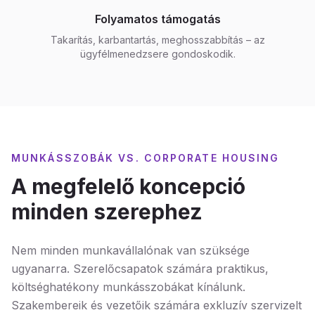
Folyamatos támogatás
Takarítás, karbantartás, meghosszabbítás – az
ügyfélmenedzsere gondoskodik.
MUNKÁSSZOBÁK VS. CORPORATE HOUSING
A megfelelő koncepció
minden szerephez
Nem minden munkavállalónak van szüksége
ugyanarra. Szerelőcsapatok számára praktikus,
költséghatékony munkásszobákat kínálunk.
Szakembereik és vezetőik számára exkluzív szervizelt