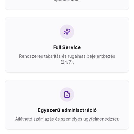
Full Service
Rendszeres takarítás és rugalmas bejelentkezés
(24/7).
Egyszerű adminisztráció
Átlátható számlázás és személyes ügyfélmenedzser.