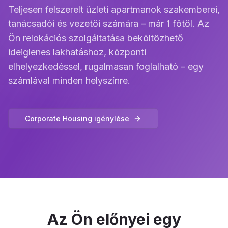
Teljesen felszerelt üzleti apartmanok szakemberei,
tanácsadói és vezetői számára – már 1 főtől. Az
Ön relokációs szolgáltatása beköltözhető
ideiglenes lakhatáshoz, központi
elhelyezkedéssel, rugalmasan foglalható – egy
számlával minden helyszínre.
Corporate Housing igénylése
Az Ön előnyei egy