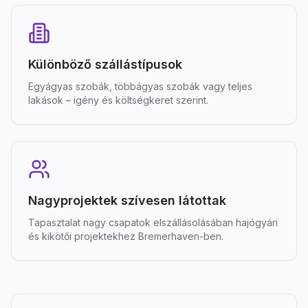
Különböző szállástípusok
Egyágyas szobák, többágyas szobák vagy teljes
lakások – igény és költségkeret szerint.
Nagyprojektek szívesen látottak
Tapasztalat nagy csapatok elszállásolásában hajógyári
és kikötői projektekhez Bremerhaven-ben.