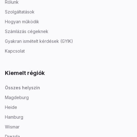
Rólunk
Szolgáltatások
Hogyan működik
Számlázás cégeknek
Gyakran ismételt kérdések (GYIK)
Kapcsolat
Kiemelt régiók
Összes helyszín
Magdeburg
Heide
Hamburg
Wismar
Drezda