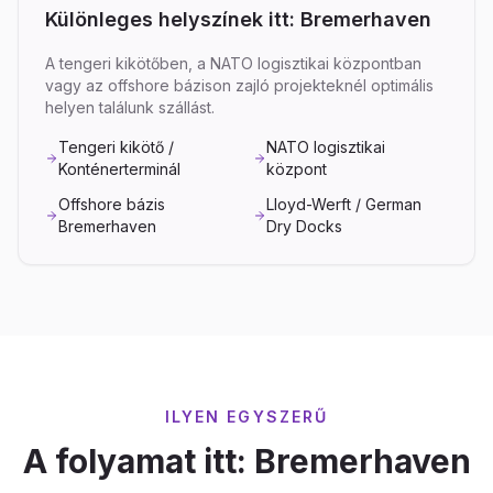
Különleges helyszínek itt: Bremerhaven
A tengeri kikötőben, a NATO logisztikai központban
vagy az offshore bázison zajló projekteknél optimális
helyen találunk szállást.
Tengeri kikötő /
NATO logisztikai
Konténerterminál
központ
Offshore bázis
Lloyd-Werft / German
Bremerhaven
Dry Docks
ILYEN EGYSZERŰ
A folyamat itt: Bremerhaven