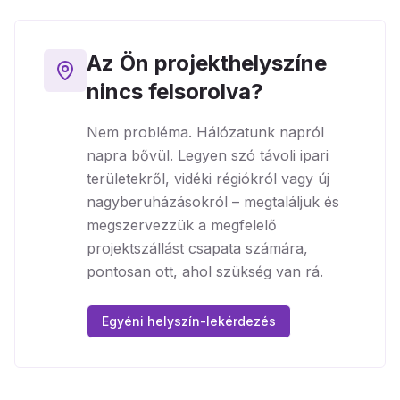
Az Ön projekthelyszíne
nincs felsorolva?
Nem probléma. Hálózatunk napról
napra bővül. Legyen szó távoli ipari
területekről, vidéki régiókról vagy új
nagyberuházásokról – megtaláljuk és
megszervezzük a megfelelő
projektszállást csapata számára,
pontosan ott, ahol szükség van rá.
Egyéni helyszín-lekérdezés