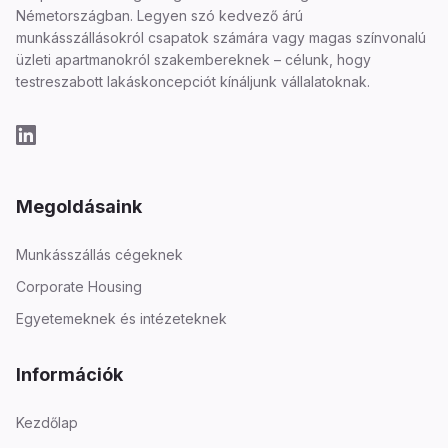
Németországban. Legyen szó kedvező árú
munkásszállásokról csapatok számára vagy magas színvonalú
üzleti apartmanokról szakembereknek – célunk, hogy
testreszabott lakáskoncepciót kínáljunk vállalatoknak.
Megoldásaink
Munkásszállás cégeknek
Corporate Housing
Egyetemeknek és intézeteknek
Információk
Kezdőlap