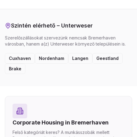
Szintén elérhető – Unterweser
Szerelőszállásokat szervezünk nemcsak Bremerhaven
városban, hanem a(z) Unterweser környező településein is.
Cuxhaven
Nordenham
Langen
Geestland
Brake
Corporate Housing in Bremerhaven
Felső kategóriát keres? A munkásszobák mellett