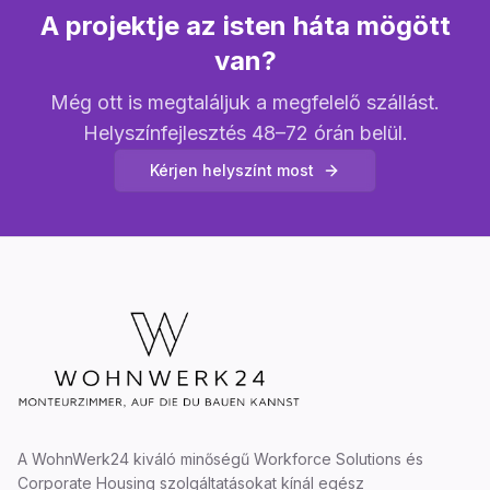
A projektje az isten háta mögött
van?
Még ott is megtaláljuk a megfelelő szállást.
Helyszínfejlesztés 48–72 órán belül.
Kérjen helyszínt most
A WohnWerk24 kiváló minőségű Workforce Solutions és
Corporate Housing szolgáltatásokat kínál egész