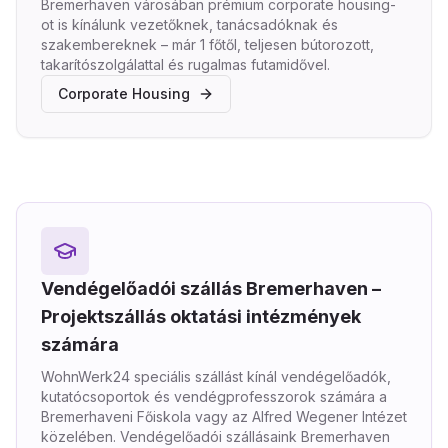
Bremerhaven városában prémium corporate housing-
ot is kínálunk vezetőknek, tanácsadóknak és
szakembereknek – már 1 főtől, teljesen bútorozott,
takarítószolgálattal és rugalmas futamidővel.
Corporate Housing
Vendégelőadói szállás Bremerhaven –
Projektszállás oktatási intézmények
számára
WohnWerk24 speciális szállást kínál vendégelőadók,
kutatócsoportok és vendégprofesszorok számára a
Bremerhaveni Főiskola vagy az Alfred Wegener Intézet
közelében. Vendégelőadói szállásaink Bremerhaven