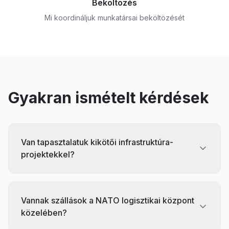
Beköltözés
Mi koordináljuk munkatársai beköltözését
Gyakran ismételt kérdések
Van tapasztalatuk kikötői infrastruktúra-
projektekkel?
Vannak szállások a NATO logisztikai központ
közelében?