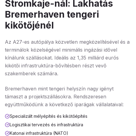
Stromkaje-nál: Lakhatás
Bremerhaven tengeri
kikötőjénél
Az A27-es autópálya közvetlen megközelítésével és a
terminálok közelségével minimális ingázási idővel
kínálunk szállásokat. Ideális az 1,35 milliárd eurós
kikötői infrastruktúra-bővítésben részt vevő
szakemberek számára.
Bremerhaven mint tengeri helyszín nagy igényt
támaszt a projektszállásokra. Rendszeresen
együttműködünk a következő iparágak vállalataival:
Specializált mélyépítés és kikötőépítés
Logisztikai tervezés és infrastruktúra
Katonai infrastruktúra (NATO)