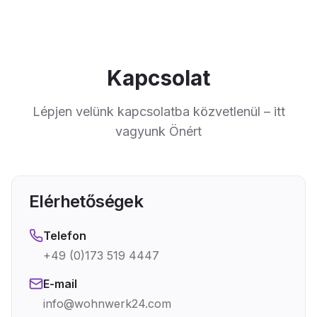
Kapcsolat
Lépjen velünk kapcsolatba közvetlenül – itt
vagyunk Önért
Elérhetőségek
Telefon
+49 (0)173 519 4447
E-mail
info@wohnwerk24.com