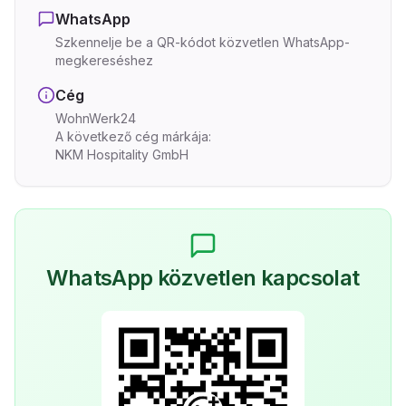
WhatsApp
Szkennelje be a QR-kódot közvetlen WhatsApp-
megkereséshez
Cég
WohnWerk24
A következő cég márkája:
NKM Hospitality GmbH
WhatsApp közvetlen kapcsolat