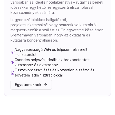
városában az ideális hotelalternatíva – rugalmas bérleti
időszakkal egy héttől és egyszerű elszámolással
közintézmények számára.
Legyen szó blokkos hallgatókról,
projektmunkatársakról vagy nemzetközi kutatókról –
megszervezzük a szállást az Ön egyeteme közelében
Bremerhaven városában, hogy az oktatásra és
kutatásra koncentrálhasson.
Nagysebességű WiFi és teljesen felszerelt
munkaterület
Csendes helyszín, ideális az összpontosított
kutatáshoz és oktatáshoz
Összevont számlázás és közvetlen elszámolás
egyetemi adminisztrációkkal
Egyetemeknek