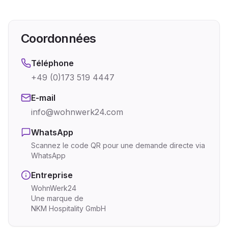
Coordonnées
Téléphone
+49 (0)173 519 4447
E-mail
info@wohnwerk24.com
WhatsApp
Scannez le code QR pour une demande directe via
WhatsApp
Entreprise
WohnWerk24
Une marque de
NKM Hospitality GmbH