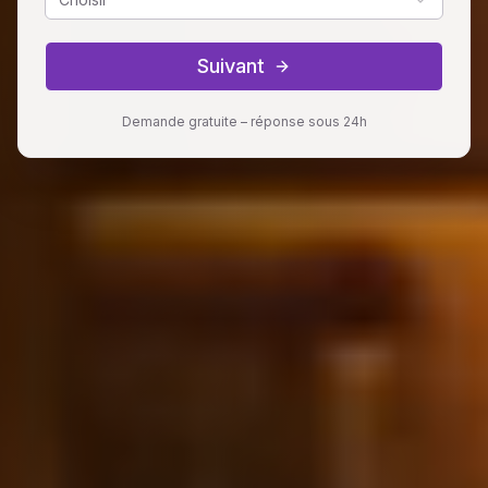
Suivant
Demande gratuite – réponse sous 24h