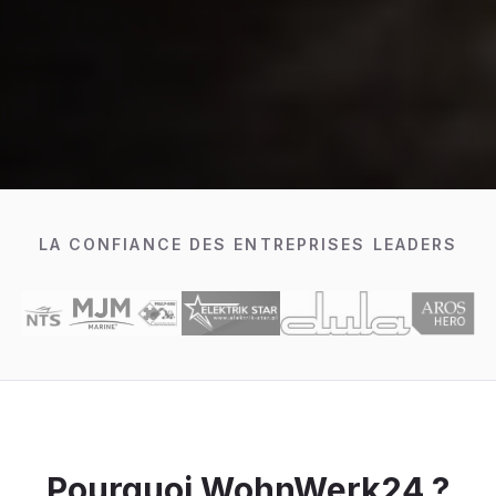
LA CONFIANCE DES ENTREPRISES LEADERS
Pourquoi WohnWerk24 ?