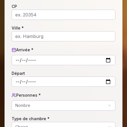
CP
Ville *
Arrivée *
Départ
Personnes *
Nombre
Type de chambre *
Choisir