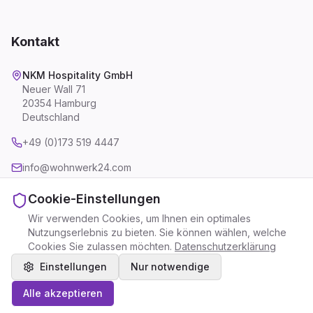
Kontakt
NKM Hospitality GmbH
Neuer Wall 71
20354 Hamburg
Deutschland
+49 (0)173 519 4447
info@wohnwerk24.com
Cookie-Einstellungen
Wir verwenden Cookies, um Ihnen ein optimales
Nutzungserlebnis zu bieten. Sie können wählen, welche
Impressum
Datenschutzerklärung
AGB
Cookie-Einstellungen
Cookies Sie zulassen möchten.
Datenschutzerklärung
©
2026
WohnWerk24 - Eine Marke der NKM Hospitality GmbH.
Alle Rechte vorbehalten.
Einstellungen
Nur notwendige
Preisindikator
Alle akzeptieren