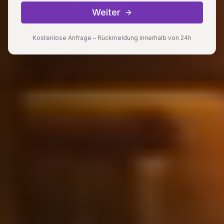
Weiter
Kostenlose Anfrage – Rückmeldung innerhalb von 24h