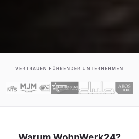
VERTRAUEN FÜHRENDER UNTERNEHMEN
Warum WohnWerk24?