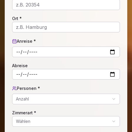
Ort *
Anreise *
Abreise
Personen *
Anzahl
Zimmerart *
Wählen