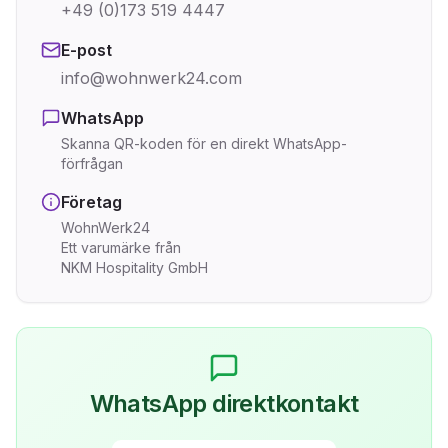
+49 (0)173 519 4447
E-post
info@wohnwerk24.com
WhatsApp
Skanna QR-koden för en direkt WhatsApp-
förfrågan
Företag
WohnWerk24
Ett varumärke från
NKM Hospitality GmbH
WhatsApp direktkontakt