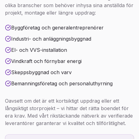
olika branscher som behöver inhysa sina anställda för
projekt, montage eller längre uppdrag:
Byggföretag och generalentreprenörer
Industri- och anläggningsbyggnad
El- och VVS-installation
Vindkraft och förnybar energi
Skeppsbyggnad och varv
Bemanningsföretag och personaluthyrning
Oavsett om det är ett kortsiktigt uppdrag eller ett
långsiktigt storprojekt – vi hittar det rätta boendet för
era krav. Med vårt rikstäckande nätverk av verifierade
leverantörer garanterar vi kvalitet och tillförlitlighet.