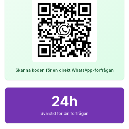
Skanna koden för en direkt WhatsApp-förfrågan
24h
Svarstid för din förfrågan