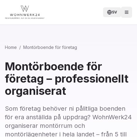
SV
Home
/
Montörboende för företag
Montörboende för
företag – professionellt
organiserat
Som företag behöver ni pålitliga boenden
för era anställda på uppdrag? WohnWerk24
organiserar montörrum och
montörlägenheter i hela landet – från 5 till