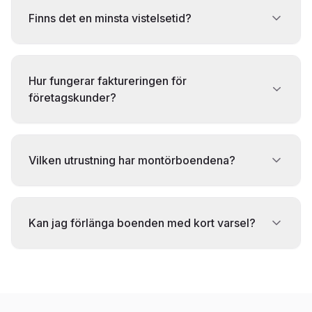
Finns det en minsta vistelsetid?
Hur fungerar faktureringen för
företagskunder?
Vilken utrustning har montörboendena?
Kan jag förlänga boenden med kort varsel?