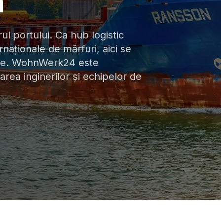
n
ul portului. Ca hub logistic
rnaționale de mărfuri, aici se
ive. WohnWerk24 este
area inginerilor și echipelor de