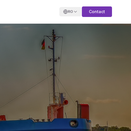
Contact
RO