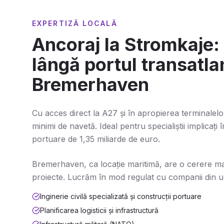
EXPERTIZĂ LOCALĂ
Ancoraj la Stromkaje:
lângă portul transatla
Bremerhaven
Cu acces direct la A27 și în apropierea terminalelo
minimi de navetă. Ideal pentru specialiștii implicați 
portuare de 1,35 miliarde de euro.
Bremerhaven, ca locație maritimă, are o cerere m
proiecte. Lucrăm în mod regulat cu companii din ur
Inginerie civilă specializată și construcții portuare
Planificarea logisticii și infrastructură