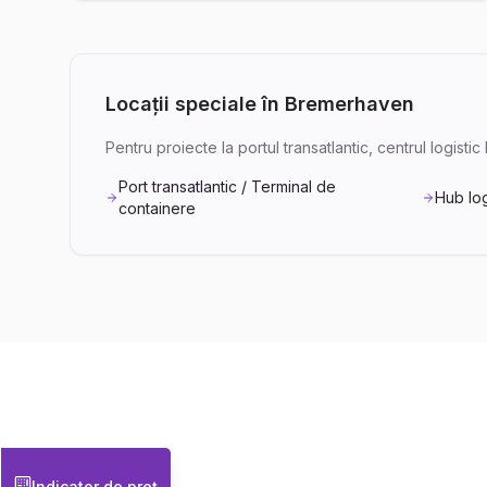
Locații speciale în Bremerhaven
Pentru proiecte la portul transatlantic, centrul logist
Port transatlantic / Terminal de
Hub lo
containere
Indicator de preț