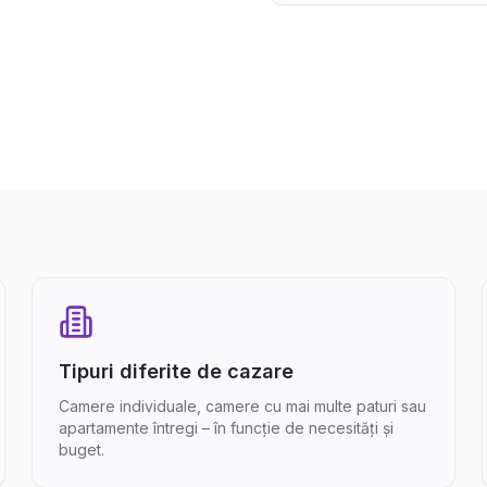
Tipuri diferite de cazare
Camere individuale, camere cu mai multe paturi sau
apartamente întregi – în funcție de necesități și
buget.