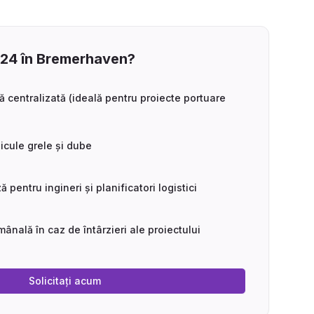
24 în Bremerhaven?
ă centralizată (ideală pentru proiecte portuare
icule grele și dube
 pentru ingineri și planificatori logistici
mânală în caz de întârzieri ale proiectului
Solicitați acum