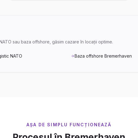
ic NATO sau baza offshore, găsim cazare în locații optime.
gistic NATO
Baza offshore Bremerhaven
AȘA DE SIMPLU FUNCȚIONEAZĂ
Procesul în Bremerhaven