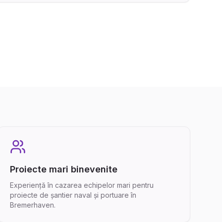
Proiecte mari binevenite
Experiență în cazarea echipelor mari pentru
proiecte de șantier naval și portuare în
Bremerhaven.