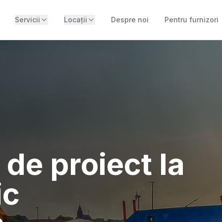
Servicii
Locații
Despre noi
Pentru furnizori
de proiect la
ic