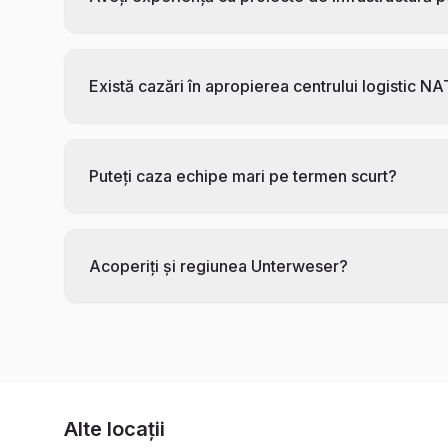
Există cazări în apropierea centrului logistic N
Puteți caza echipe mari pe termen scurt?
Acoperiți și regiunea Unterweser?
Alte locații