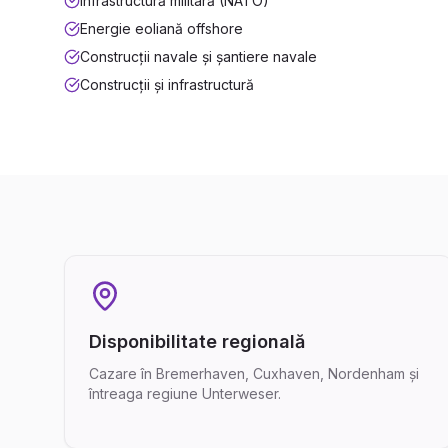
Infrastructură militară (NATO)
Energie eoliană offshore
Construcții navale și șantiere navale
Construcții și infrastructură
Disponibilitate regională
Cazare în Bremerhaven, Cuxhaven, Nordenham și
întreaga regiune Unterweser.