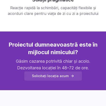
Reacție rapidă la schimbări, capacități flexibile și
acorduri clare pentru viața de zi cu zi a proiectului
Proiectul dumneavoastră este în
mijlocul nimicului?
Găsim cazarea potrivită chiar și acolo.
Dezvoltarea locației în 48–72 de ore.
Solicitați locația acum