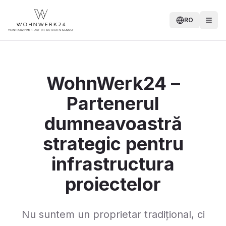
RO
WohnWerk24 –
Partenerul
dumneavoastră
strategic pentru
infrastructura
proiectelor
Nu suntem un proprietar tradițional, ci