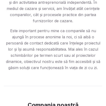
și din activitatea antreprenorială independentă. În
mediul de cazare și servicii, am învățat atât cerințele
companiilor, cât și procesele practice din partea
furnizorilor de cazare.
Este important pentru mine ca companiile să nu
ajungă în procese anonime la noi, ci să aibă o
persoană de contact dedicată care înțelege proiectul
lor și își asumă responsabilitatea. Mai ales în cazul
schimbărilor pe termen scurt sau al proiectelor
dinamice, obiectivul nostru este să fim accesibili și să
găsim soluții care funcționează în viața de zi cu zi.
Compania noastră