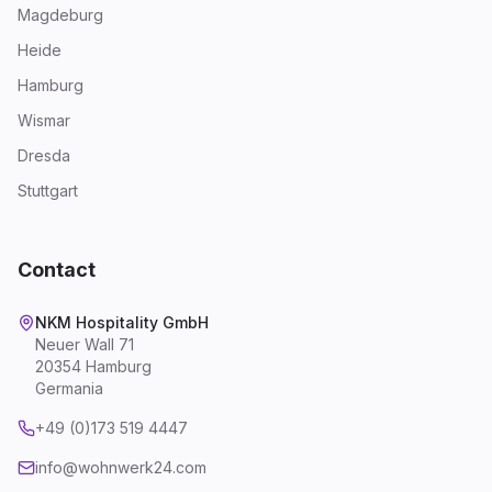
Magdeburg
Heide
Hamburg
Wismar
Dresda
Stuttgart
Contact
NKM Hospitality GmbH
Neuer Wall 71
20354 Hamburg
Germania
+49 (0)173 519 4447
info@wohnwerk24.com