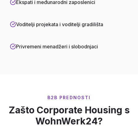
Ekspati i međunarodni zaposlenici
Voditelji projekata i voditelji gradilišta
Privremeni menadžeri i slobodnjaci
B2B PREDNOSTI
Zašto Corporate Housing s
WohnWerk24?