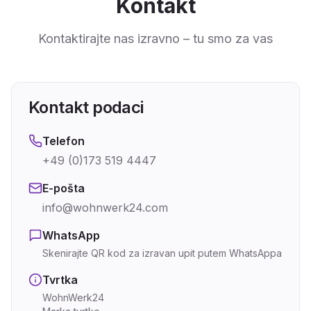
Kontakt
Kontaktirajte nas izravno – tu smo za vas
Kontakt podaci
Telefon
+49 (0)173 519 4447
E-pošta
info@wohnwerk24.com
WhatsApp
Skenirajte QR kod za izravan upit putem WhatsAppa
Tvrtka
WohnWerk24