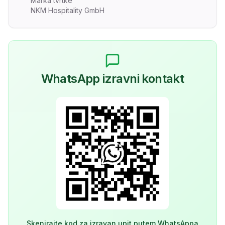
Marka tvrtke
NKM Hospitality GmbH
WhatsApp izravni kontakt
Skenirajte kod za izravan upit putem WhatsAppa