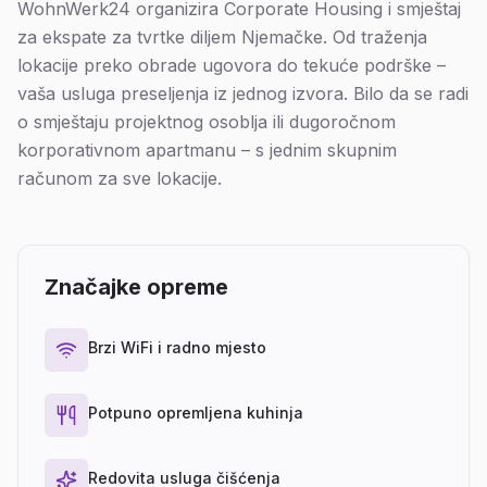
WohnWerk24 organizira Corporate Housing i smještaj
za ekspate za tvrtke diljem Njemačke. Od traženja
lokacije preko obrade ugovora do tekuće podrške –
vaša usluga preseljenja iz jednog izvora. Bilo da se radi
o smještaju projektnog osoblja ili dugoročnom
korporativnom apartmanu – s jednim skupnim
računom za sve lokacije.
Značajke opreme
Brzi WiFi i radno mjesto
Potpuno opremljena kuhinja
Redovita usluga čišćenja