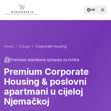
HR
Home
/
Usluge
/
Corporate Housing
Premium stambena rješenja za tvrtke
Premium Corporate
Housing & poslovni
apartmani u cijeloj
Njemačkoj