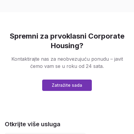
Spremni za prvoklasni Corporate
Housing?
Kontaktirajte nas za neobvezujuću ponudu – javit
ćemo vam se u roku od 24 sata.
Zatražite sada
Otkrijte više usluga