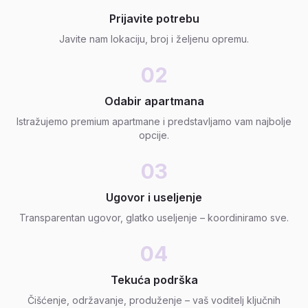
Prijavite potrebu
Javite nam lokaciju, broj i željenu opremu.
02
Odabir apartmana
Istražujemo premium apartmane i predstavljamo vam najbolje
opcije.
03
Ugovor i useljenje
Transparentan ugovor, glatko useljenje – koordiniramo sve.
04
Tekuća podrška
Čišćenje, održavanje, produženje – vaš voditelj ključnih