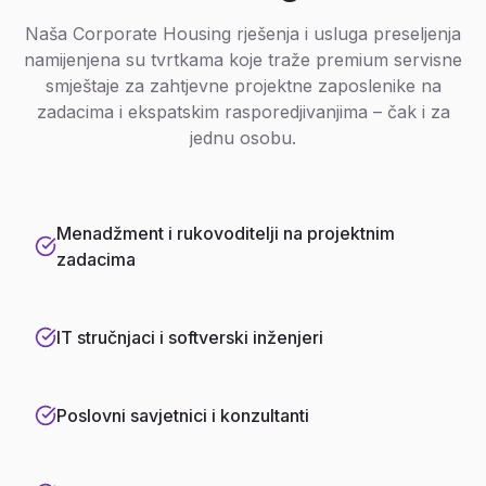
Naša Corporate Housing rješenja i usluga preseljenja
namijenjena su tvrtkama koje traže premium servisne
smještaje za zahtjevne projektne zaposlenike na
zadacima i ekspatskim rasporedjivanjima – čak i za
jednu osobu.
Menadžment i rukovoditelji na projektnim
zadacima
IT stručnjaci i softverski inženjeri
Poslovni savjetnici i konzultanti