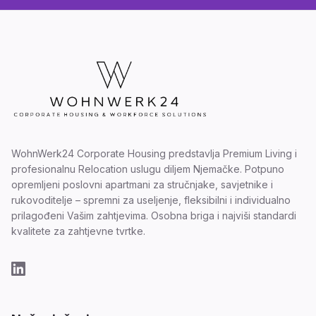
WohnWerk24 Corporate Housing predstavlja Premium Living i
profesionalnu Relocation uslugu diljem Njemačke. Potpuno
opremljeni poslovni apartmani za stručnjake, savjetnike i
rukovoditelje – spremni za useljenje, fleksibilni i individualno
prilagođeni Vašim zahtjevima. Osobna briga i najviši standardi
kvalitete za zahtjevne tvrtke.