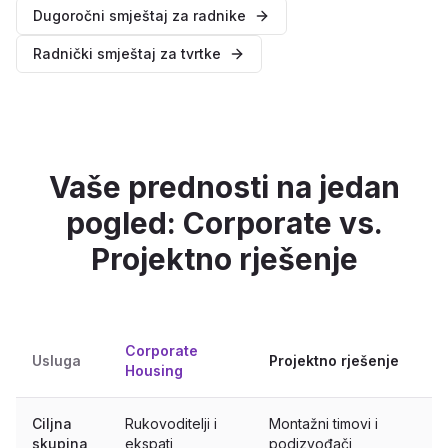
Dugoročni smještaj za radnike
Radnički smještaj za tvrtke
Vaše prednosti na jedan
pogled: Corporate vs.
Projektno rješenje
Corporate
Usluga
Projektno rješenje
Housing
Ciljna
Rukovoditelji i
Montažni timovi i
skupina
ekspati
podizvođači