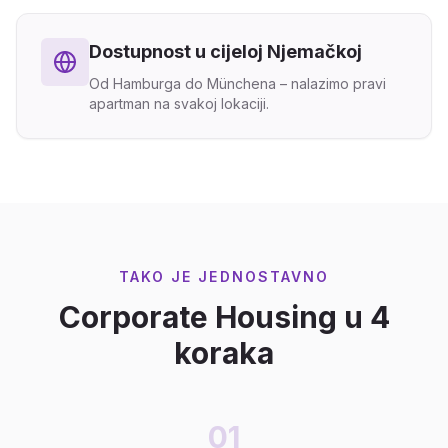
Dostupnost u cijeloj Njemačkoj
Od Hamburga do Münchena – nalazimo pravi
apartman na svakoj lokaciji.
TAKO JE JEDNOSTAVNO
Corporate Housing u 4
koraka
01