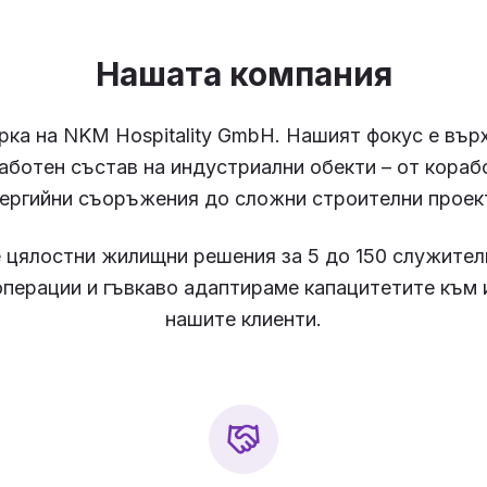
Нашата компания
ка на NKM Hospitality GmbH. Нашият фокус е вър
работен състав на индустриални обекти – от кораб
ергийни съоръжения до сложни строителни проек
цялостни жилищни решения за 5 до 150 служител
перации и гъвкаво адаптираме капацитетите към 
нашите клиенти.