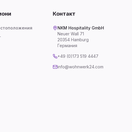
иони
Контакт
естоположения
NKM Hospitality GmbH
Neuer Wall 71
г
20354 Hamburg
Германия
+49 (0)173 519 4447
info@wohnwerk24.com