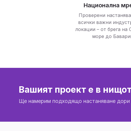
Национална мр
Проверени настанява
всички важни индуст
локации – от брега на
море до Бавари
Вашият проект е в нищо
Ще намерим подходящо настаняване дори и 