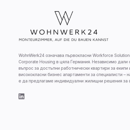
WohnWerk24 означава първокласни Workforce Solution
Corporate Housing в цяла Германия. Независимо дали 
въпрос за достъпни работнически квартири за екипи 
висококласни бизнес апартаменти за специалисти – 
е да предлагаме индивидуални жилищни решения за 